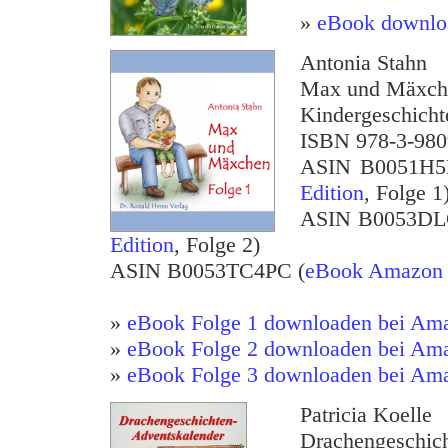
»
eBook downlo
Antonia Stahn
Max und Mäxch
Kindergeschichte
ISBN 978-3-980
ASIN B0051H5
Edition
, Folge 1
ASIN B0053DL
Edition
, Folge 2)
ASIN B0053TC4PC (
eBook Amazon K
»
eBook Folge 1 downloaden bei Am
»
eBook Folge 2 downloaden bei Am
»
eBook Folge 3 downloaden bei Am
Patricia Koelle
Drachengeschic