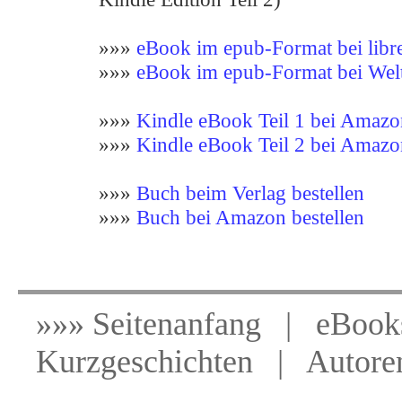
»»»
eBook im epub-Format bei libr
»»»
eBook im epub-Format bei Welt
»»»
Kindle eBook Teil 1 bei Amazo
»»»
Kindle eBook Teil 2 bei Amazo
»»»
Buch beim Verlag bestellen
»»»
Buch bei Amazon bestellen
x
»»»
Seitenanfang
|
eBook
Kurzgeschichten
|
Autore