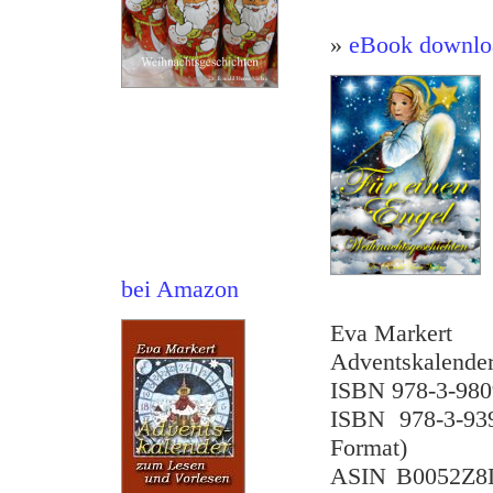
»
eBook downlo
bei Amazon
Eva Markert
Adventskalende
ISBN 978-3-980
ISBN 978-3-93
Format)
ASIN B0052Z8